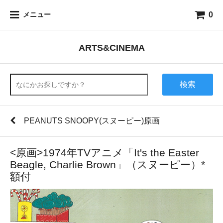
0
メニュー
ARTS&CINEMA
検索
PEANUTS SNOOPY(スヌーピー)原画
<原画>1974年TVアニメ「It's the Easter
Beagle, Charlie Brown」（スヌーピー）*
額付