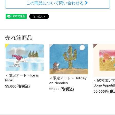
この商品について問い合わせる
売れ筋商品
＜限定アート＞Ice is
＜限定アート＞Holiday
Nice!
＜50枚限定
on Needles
Bone Appetit!
55,000円(税込)
55,000円(税込)
55,000円(税