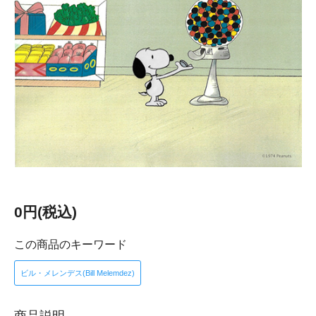
0円(税込)
この商品のキーワード
ビル・メレンデス(Bill Melemdez)
商品説明