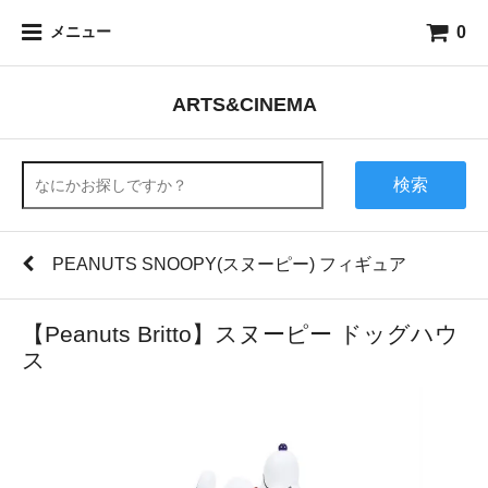
0
メニュー
ARTS&CINEMA
検索
PEANUTS SNOOPY(スヌーピー) フィギュア
【Peanuts Britto】スヌーピー ドッグハウ
ス