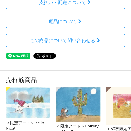
支払い・配送について
返品について
この商品について問い合わせる
売れ筋商品
＜限定アート＞Ice is
＜限定アート＞Holiday
Nice!
＜50枚限定