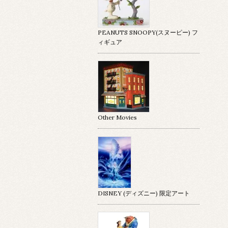
PEANUTS SNOOPY(スヌーピー) フ
ィギュア
Other Movies
DISNEY (ディズニー) 限定アート