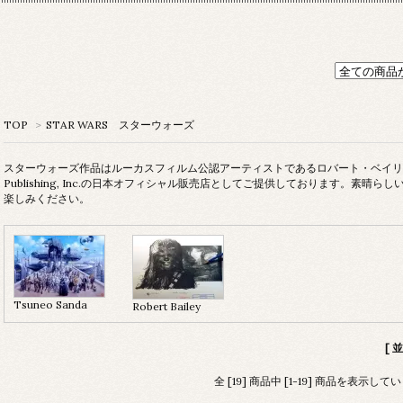
TOP
>
STAR WARS スターウォーズ
スターウォーズ作品はルーカスフィルム公認アーティストであるロバート・ベイリー氏の原画
Publishing, Inc.の日本オフィシャル販売店としてご提供しております。素晴
楽しみください。
Tsuneo Sanda
Robert Bailey
[ 
全 [19] 商品中 [1-19] 商品を表示して