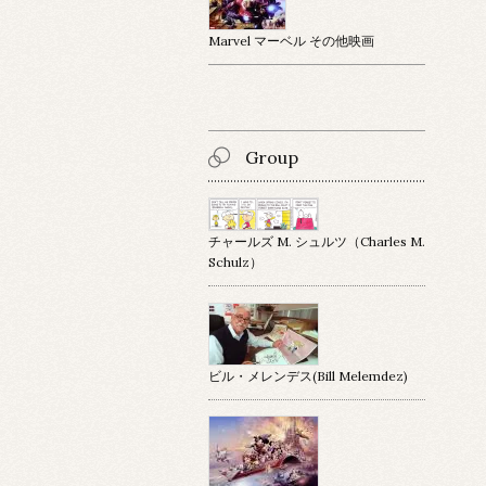
Marvel マーベル その他映画
Group
チャールズ M. シュルツ（Charles M.
Schulz）
ビル・メレンデス(Bill Melemdez)