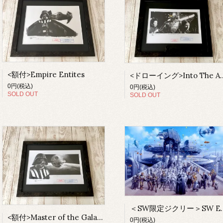
<額付>Empire Entites
<ドローイング>Into The 
0円(税込)
0円(税込)
SOLD OUT
SOLD OUT
＜SW限定ジクリー＞SW Epi
<額付>Master of the Galaxy
0円(税込)