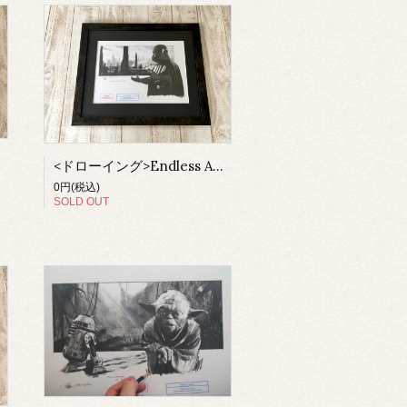
<ドローイング>Endless Ambitions（額付）
0円(税込)
SOLD OUT