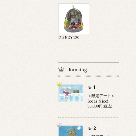
DISNEY 100
Ranking
1
No.
＜限定アート＞
Ice is Nice!
55,000円(税込)
2
No.