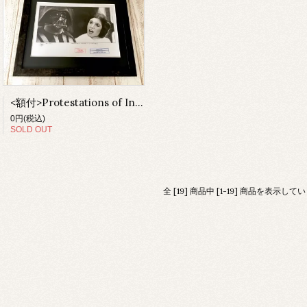
<額付>Protestations of Innocence
0円(税込)
SOLD OUT
全 [19] 商品中 [1-19] 商品を表示して