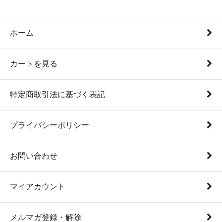
ホーム
カートを見る
特定商取引法に基づく表記
プライバシーポリシー
お問い合わせ
マイアカウント
メルマガ登録・解除