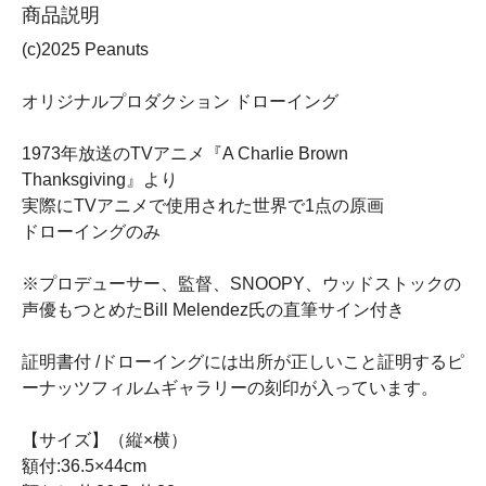
商品説明
(c)2025 Peanuts
オリジナルプロダクション ドローイング
1973年放送のTVアニメ『A Charlie Brown
Thanksgiving』より
実際にTVアニメで使用された世界で1点の原画
ドローイングのみ
※プロデューサー、監督、SNOOPY、ウッドストックの
声優もつとめたBill Melendez氏の直筆サイン付き
証明書付 /ドローイングには出所が正しいこと証明するピ
ーナッツフィルムギャラリーの刻印が入っています。
【サイズ】（縦×横）
額付:36.5×44cm