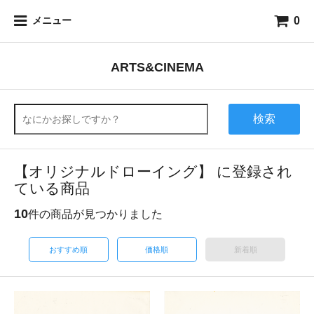
0
メニュー
ARTS&CINEMA
検索
【オリジナルドローイング】 に登録され
ている商品
10
件の商品が見つかりました
おすすめ順
価格順
新着順