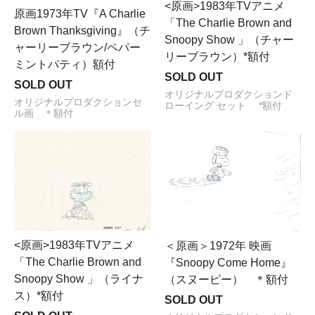
<原画>1983年TVアニメ
原画1973年TV『A Charlie
「The Charlie Brown and
Brown Thanksgiving』（チ
Snoopy Show 」（チャー
ャーリーブラウン/ペパー
リーブラウン）*額付
ミントパティ）額付
SOLD OUT
SOLD OUT
オリジナルプロダクションド
オリジナルプロダクションセ
ローイング セット *額付
ル画 ＊額付
<原画>1983年TVアニメ
＜原画＞1972年 映画
「The Charlie Brown and
『Snoopy Come Home』
Snoopy Show 」（ライナ
（スヌーピー） ＊額付
ス）*額付
SOLD OUT