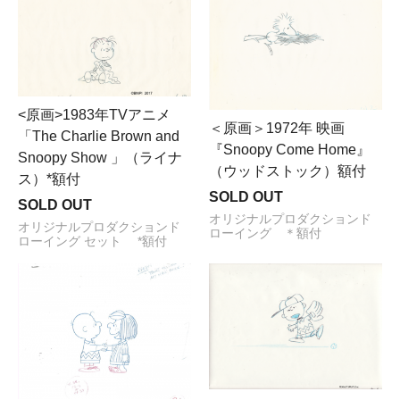
<原画>1983年TVアニメ
＜原画＞1972年 映画
「The Charlie Brown and
『Snoopy Come Home』
Snoopy Show 」（ライナ
（ウッドストック）額付
ス）*額付
SOLD OUT
SOLD OUT
オリジナルプロダクションド
オリジナルプロダクションド
ローイング ＊額付
ローイング セット *額付