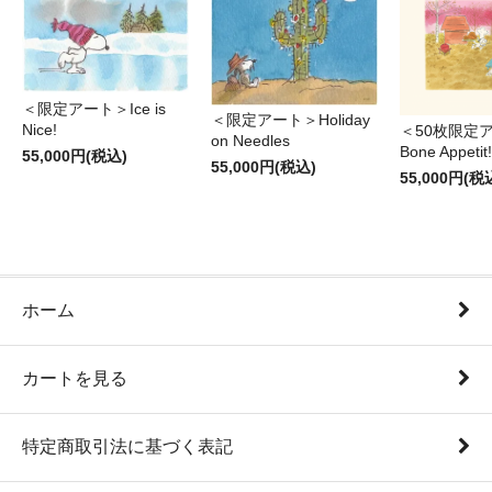
＜限定アート＞Ice is
＜限定アート＞Holiday
Nice!
＜50枚限定
on Needles
Bone Appetit!
55,000円(税込)
55,000円(税込)
55,000円(税
ホーム
カートを見る
特定商取引法に基づく表記